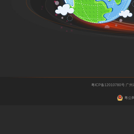
粤ICP备12010780号
广州
粤公网